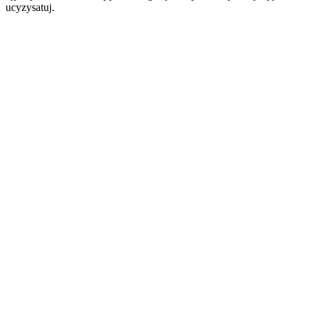
ucyzysatuj.